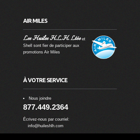
AIR MILES
Les Huiles H.L.H. Ltée
et
Shell sont fier de participer aux
promotions Air Miles
À VOTRE SERVICE
Nous joindre
877.449.2364
Écrivez-nous par courriel:
info@huileshlh.com